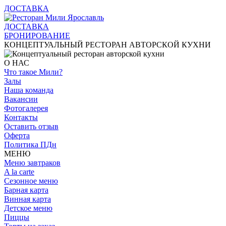
ДОСТАВКА
ДОСТАВКА
БРОНИРОВАНИЕ
КОНЦЕПТУАЛЬНЫЙ РЕСТОРАН АВТОРСКОЙ КУХНИ
О НАС
Что такое Мили?
Залы
Наша команда
Вакансии
Фотогалерея
Контакты
Оставить отзыв
Оферта
Политика ПДн
МЕНЮ
Меню завтраков
A la carte
Сезонное меню
Барная карта
Винная карта
Детское меню
Пиццы