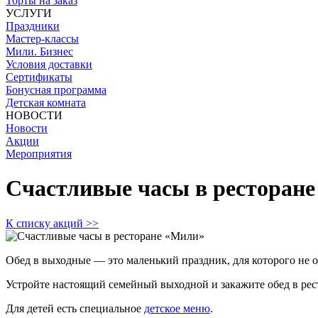
Торты на заказ
УСЛУГИ
Праздники
Мастер-классы
Мили. Бизнес
Условия доставки
Сертификаты
Бонусная программа
Детская комната
НОВОСТИ
Новости
Акции
Мероприятия
Счастливые часы в ресторан
К списку акций
>>
Обед в выходные — это маленький праздник, для которого не о
Устройте настоящий семейный выходной и закажите обед в ре
Для детей есть специальное
детское меню
.