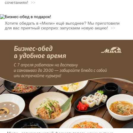
сочетаниях!
>>
Хотите обедать в «Мили» ещё выгоднее? Мы приготовили
для вас приятный сюрприз: запускаем новую акцию!
>>